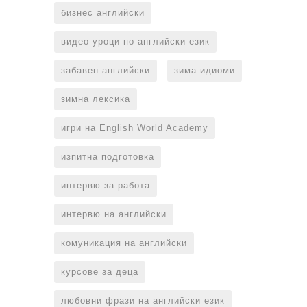
бизнес английски
видео уроци по английски език
забавен английски
зима идиоми
зимна лексика
игри на English World Academy
изпитна подготовка
интервю за работа
интервю на английски
комуникация на английски
курсове за деца
любовни фрази на английски език