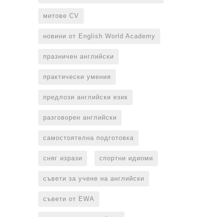
митове CV
новини от English World Academy
празничен английски
практически умения
предлози английски език
разговорен английски
самостоятелна подготовка
сняг изрази
спортни идиоми
съвети за учене на английски
съвети от EWA