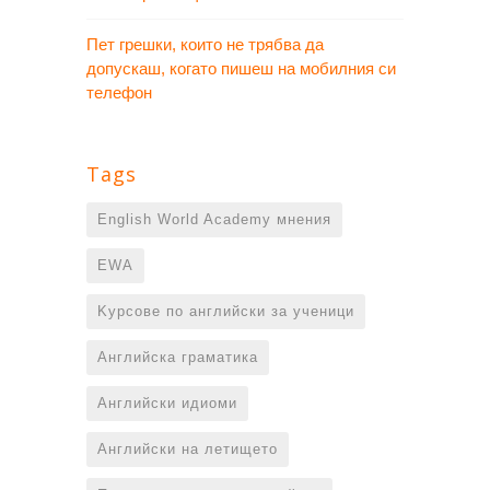
Пет грешки, които не трябва да
допускаш, когато пишеш на мобилния си
телефон
Tags
English World Academy мнения
EWA
Kурсове по английски за ученици
Английска граматика
Английски идиоми
Английски на летището