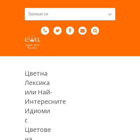
Цветна
Лексика
или Най-
Интересните
Идиоми
с
Цветове
на