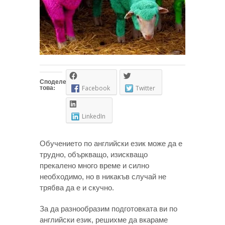
Споделете
това:
Facebook
Twitter
LinkedIn
Обучението по английски език може да е
трудно, объркващо, изискващо
прекалено много време и силно
необходимо, но в никакъв случай не
трябва да е и скучно.
За да разнообразим подготовката ви по
английски език, решихме да вкараме