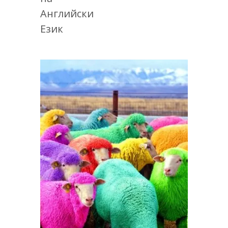
Английски
Език