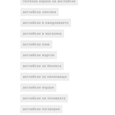
Полезни изрази на английски
английска лексика
английски в ежедневието
английски в магазина
английски език
английски жаргон
английски за бизнеса
английски за начинаещи
английски изрази
английски на почивката
английски поговорки