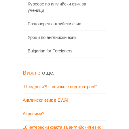
Курсове по английски език за
ученици
Разговорен английски език
Уроци по английски език
Bulgarian for Foreigners
Вижте
още:
“Предлози?! – всичко е под контрол!”
Английски език в EWA!
Акроними?!
10 интересни факта за английския език