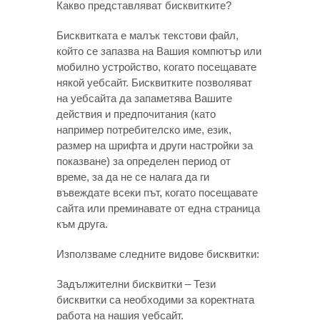
Какво представляват бисквитките?
Бисквитката е малък текстови файл,
който се запазва на Вашия компютър или
мобилно устройство, когато посещавате
някой уебсайт. Бисквитките позволяват
на уебсайта да запаметява Вашите
действия и предпочитания (като
например потребителско име, език,
размер на шрифта и други настройки за
показване) за определен период от
време, за да не се налага да ги
въвеждате всеки път, когато посещавате
сайта или преминавате от една страница
към друга.
Използваме следните видове бисквитки:
Задължителни бисквитки – Тези
бисквитки са необходими за коректната
работа на нашия уебсайт.