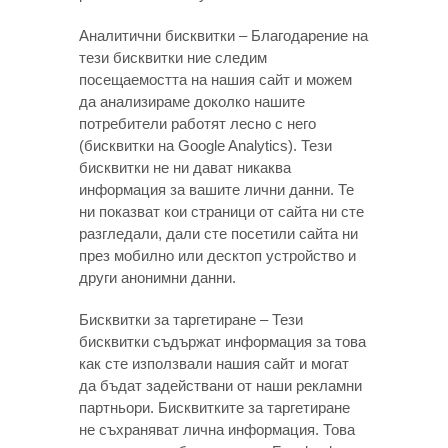
Аналитични бисквитки – Благодарение на
тези бисквитки ние следим
посещаемостта на нашия сайт и можем
да анализираме доколко нашите
потребители работят лесно с него
(бисквитки на Google Analytics). Тези
бисквитки не ни дават никаква
информация за вашите лични данни. Те
ни показват кои страници от сайта ни сте
разгледали, дали сте посетили сайта ни
през мобилно или десктоп устройство и
други анонимни данни.
Бисквитки за таргетиране – Тези
бисквитки съдържат информация за това
как сте използвали нашия сайт и могат
да бъдат задействани от наши рекламни
партньори. Бисквитките за таргетиране
не съхраняват лична информация. Това