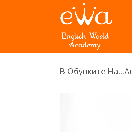
В Обувките На…А