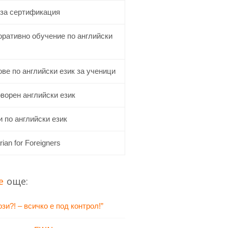
 за сертификация
оративно обучение по английски
ве по английски език за ученици
ворен английски език
 по английски език
rian for Foreigners
е
още:
зи?! – всичко е под контрол!”