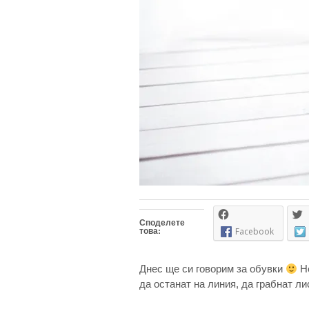
Споделете
това:
Facebook
Днес ще си говорим за обувки
Не
да останат на линия, да грабнат ли