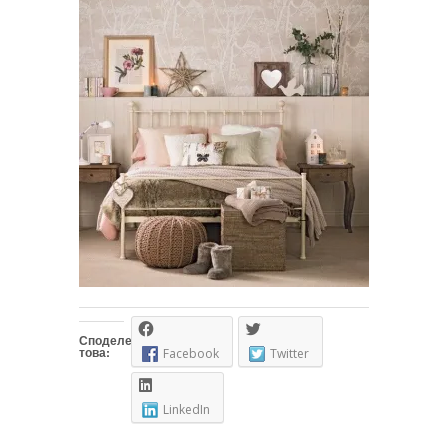
Споделете
това:
Facebook
Twitter
LinkedIn