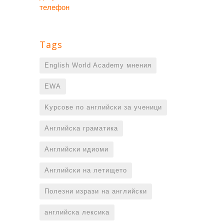
телефон
Tags
English World Academy мнения
EWA
Kурсове по английски за ученици
Английска граматика
Английски идиоми
Английски на летището
Полезни изрази на английски
английска лексика