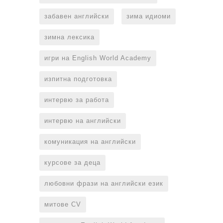
забавен английски
зима идиоми
зимна лексика
игри на English World Academy
изпитна подготовка
интервю за работа
интервю на английски
комуникация на английски
курсове за деца
любовни фрази на английски език
митове CV