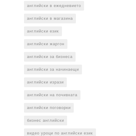
английски в ежедневието
английски в магазина
английски език
английски жаргон
английски за бизнеса
английски за начинаещи
английски изрази
английски на почивката
английски поговорки
бизнес английски
видео уроци по английски език