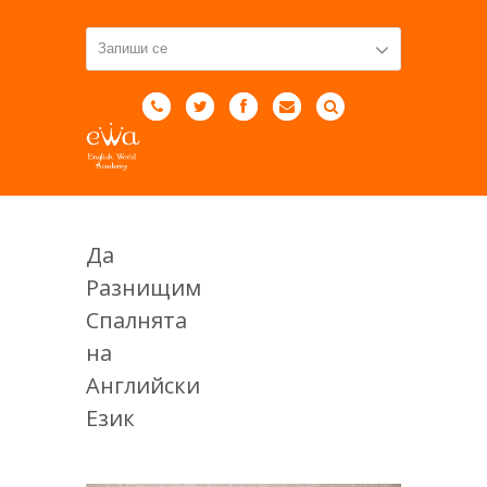
Да
Разнищим
Спалнята
на
Английски
Език