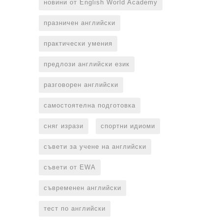
новини от English World Academy
празничен английски
практически умения
предлози английски език
разговорен английски
самостоятелна подготовка
сняг изрази
спортни идиоми
съвети за учене на английски
съвети от EWA
съвременен английски
тест по английски