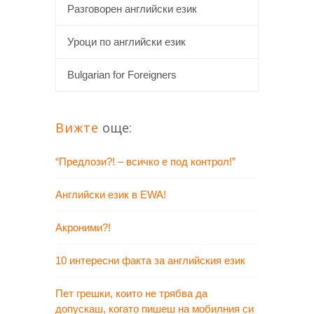
Разговорен английски език
Уроци по английски език
Bulgarian for Foreigners
Вижте
още:
“Предлози?! – всичко е под контрол!”
Английски език в EWA!
Акроними?!
10 интересни факта за английския език
Пет грешки, които не трябва да
допускаш, когато пишеш на мобилния си