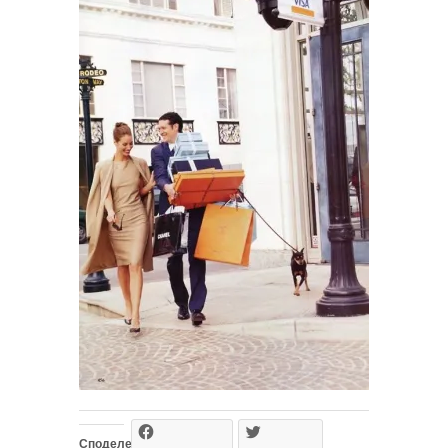
Споделете