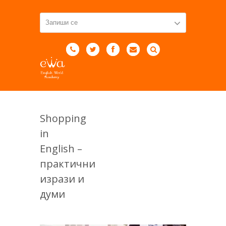
Shopping
in
English –
практични
изрази и
думи