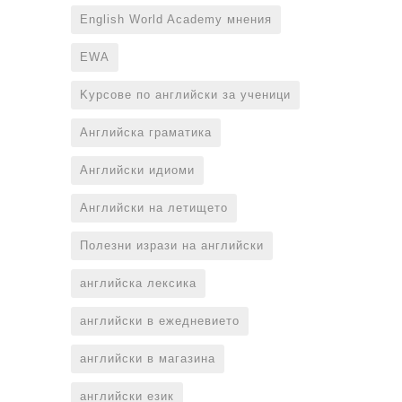
English World Academy мнения
EWA
Kурсове по английски за ученици
Английска граматика
Английски идиоми
Английски на летището
Полезни изрази на английски
английска лексика
английски в ежедневието
английски в магазина
английски език