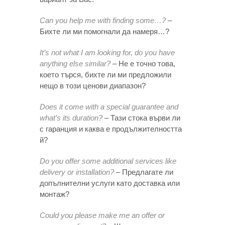
Can you help me with finding some…?
–
Бихте ли ми помогнали да намеря…?
It’s not what I am looking for, do you have
anything else similar?
– Не е точно това,
което търся, бихте ли ми предложили
нещо в този ценови диапазон?
Does it come with a special guarantee and
what’s its duration?
– Тази стока върви ли
с гаранция и каква е продължителността
й?
Do you offer some additional services like
delivery or installation?
– Предлагате ли
допълнителни услуги като доставка или
монтаж?
Could you please make me an offer or