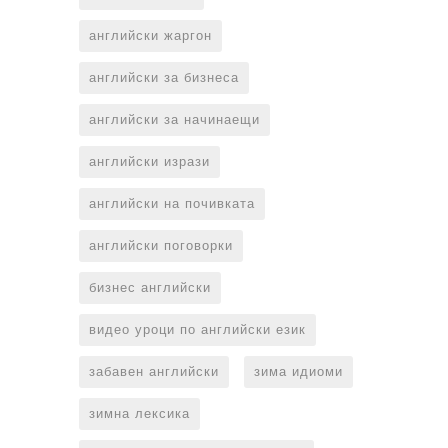
английски жаргон
английски за бизнеса
английски за начинаещи
английски изрази
английски на почивката
английски поговорки
бизнес английски
видео уроци по английски език
забавен английски
зима идиоми
зимна лексика