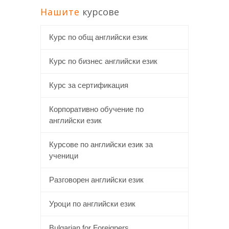
Нашите
курсове
Курс по общ английски език
Курс по бизнес английски език
Курс за сертификация
Корпоративно обучение по
английски език
Курсове по английски език за
ученици
Разговорен английски език
Уроци по английски език
Bulgarian for Foreigners