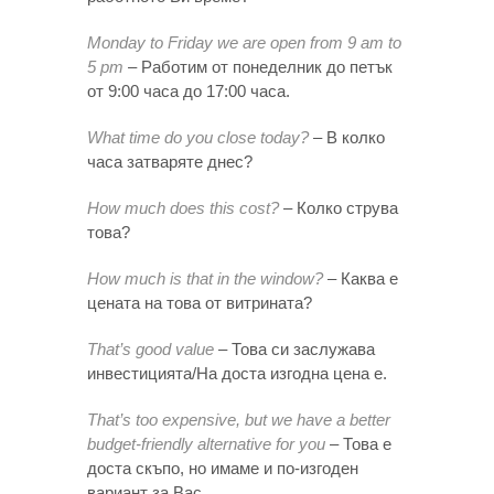
Monday to Friday we are open from 9 am to
5 pm
– Работим от понеделник до петък
от 9:00 часа до 17:00 часа.
What time do you close today?
– В колко
часа затваряте днес?
How much does this cost?
– Колко струва
това?
How much is that in the window?
– Каква е
цената на това от витрината?
That’s good value
– Това си заслужава
инвестицията/На доста изгодна цена е.
That’s too expensive, but we have a better
budget-friendly alternative for you
– Това е
доста скъпо, но имаме и по-изгоден
вариант за Вас.