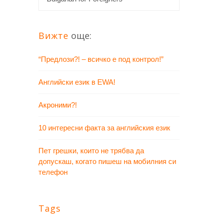
Вижте
още:
“Предлози?! – всичко е под контрол!”
Английски език в EWA!
Акроними?!
10 интересни факта за английския език
Пет грешки, които не трябва да
допускаш, когато пишеш на мобилния си
телефон
Tags