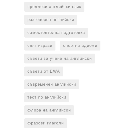
предлози английски език
разговорен английски
самостоятелна подготовка
сняг изрази
спортни идиоми
съвети за учене на английски
съвети от EWA
съвременен английски
тест по английски
флора на английски
фразови глаголи