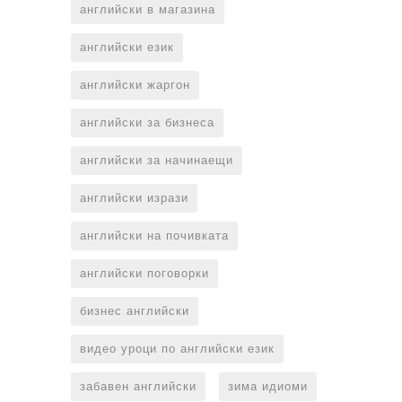
английски в магазина
английски език
английски жаргон
английски за бизнеса
английски за начинаещи
английски изрази
английски на почивката
английски поговорки
бизнес английски
видео уроци по английски език
забавен английски
зима идиоми