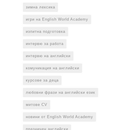
зимна лексика
игри на English World Academy
изпитна подготовка
интервю за работа
интервю на английски
комуникация на английски
курсове за деца
любовни фрази на английски език
митове CV
новини от English World Academy
празничен английски