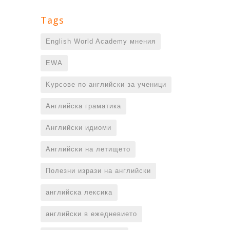
Tags
English World Academy мнения
EWA
Kурсове по английски за ученици
Английска граматика
Английски идиоми
Английски на летището
Полезни изрази на английски
английска лексика
английски в ежедневието