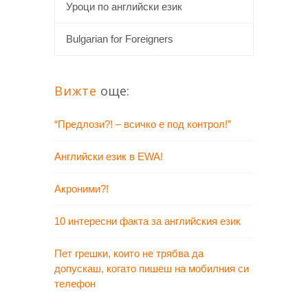
Уроци по английски език
Bulgarian for Foreigners
Вижте
още:
“Предлози?! – всичко е под контрол!”
Английски език в EWA!
Акроними?!
10 интересни факта за английския език
Пет грешки, които не трябва да
допускаш, когато пишеш на мобилния си
телефон