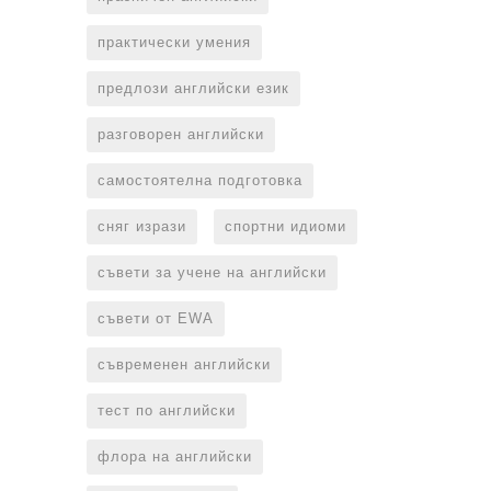
практически умения
предлози английски език
разговорен английски
самостоятелна подготовка
сняг изрази
спортни идиоми
съвети за учене на английски
съвети от EWA
съвременен английски
тест по английски
флора на английски