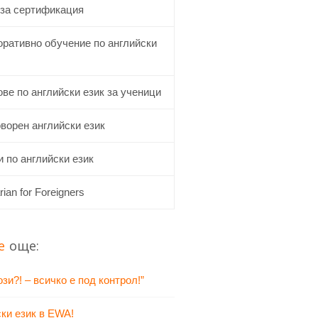
 за сертификация
оративно обучение по английски
ве по английски език за ученици
ворен английски език
 по английски език
rian for Foreigners
е
още:
зи?! – всичко е под контрол!”
ки език в EWA!