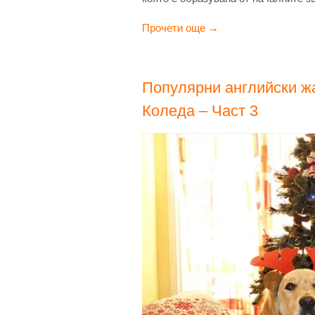
Прочети още →
Популярни английски жа
Коледа – Част 3