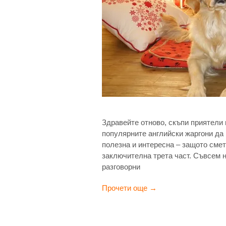
Здравейте отново, скъпи приятели 
популярните английски жаргони да 
полезна и интересна – защото смет
заключителна трета част. Съвсем 
разговорни
Прочети още →