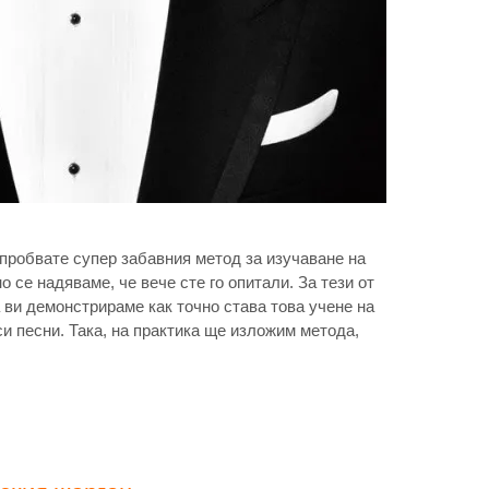
пробвате супер забавния метод за изучаване на
о се надяваме, че вече сте го опитали. За тези от
а ви демонстрираме как точно става това учене на
и песни. Така, на практика ще изложим метода,