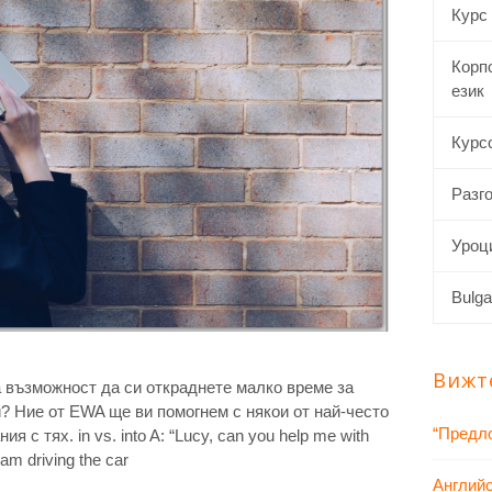
Курс
Корп
език
Курсо
Разго
Уроци
Bulga
Вижт
 възможност да си откраднете малко време за
и? Ние от EWA ще ви помогнем с някои от най-често
“Предло
 с тях. in vs. into A: “Lucy, can you help me with
am driving the car
Английс