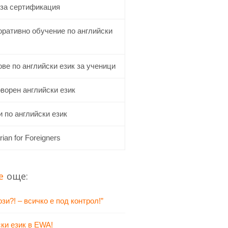
 за сертификация
оративно обучение по английски
ве по английски език за ученици
ворен английски език
 по английски език
rian for Foreigners
е
още:
зи?! – всичко е под контрол!”
ки език в EWA!