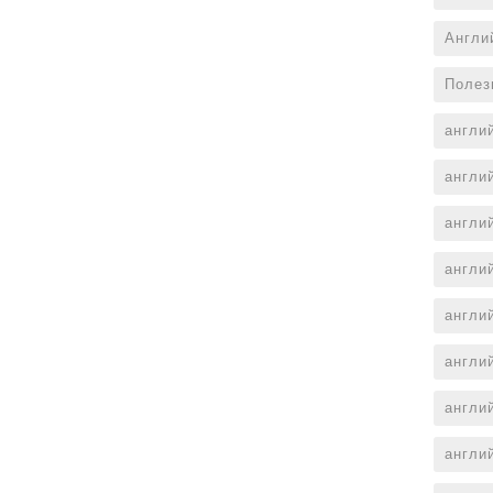
Англи
Полез
англи
англи
англи
англи
англи
англи
англи
англи