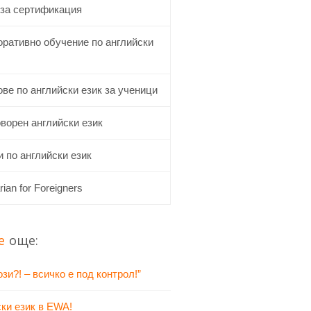
 за сертификация
оративно обучение по английски
ве по английски език за ученици
ворен английски език
 по английски език
rian for Foreigners
е
още:
зи?! – всичко е под контрол!”
ки език в EWA!