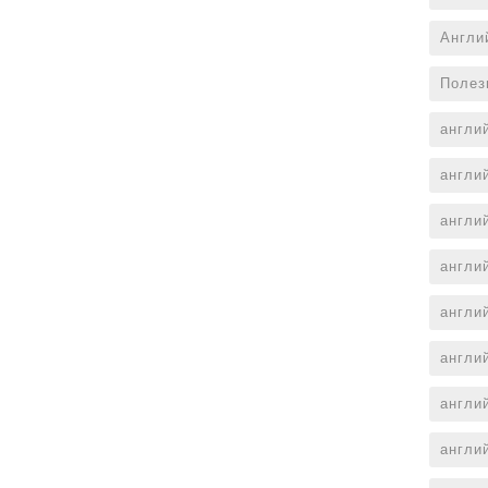
Англи
Полез
англи
англи
англи
англи
англи
англи
англи
англи