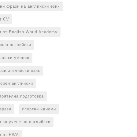
ни фрази на английски език
е CV
и от English World Academy
ичен английски
ически умения
ози английски език
ворен английски
тоятелна подготовка
изрази
спортни идиоми
и за учене на английски
и от EWA