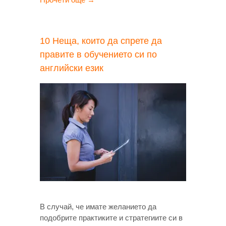
10 Неща, които да спрете да
правите в обучението си по
английски език
В случай, че имате желанието да
подобрите практиките и стратегиите си в