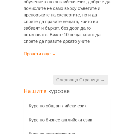
обучението по английски език, добре е да
помислите не само върху съветите и
препоръките на експертите, но и да
спрете да правите нещата, които ви
забавят и бъркат, без дори да го
осъзнавате. Вижте 10 неща, които да
спрете да правите докато учите
Прочети още →
Следваща Страница →
Нашите
курсове
Курс по общ английски език
Курс по бизнес английски език
Курс за сертификация