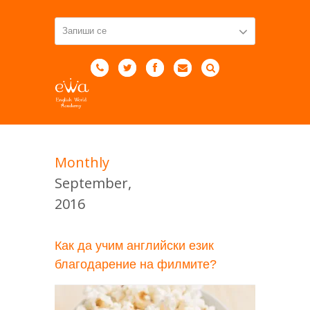
Monthly
September,
2016
Как да учим английски език
благодарение на филмите?