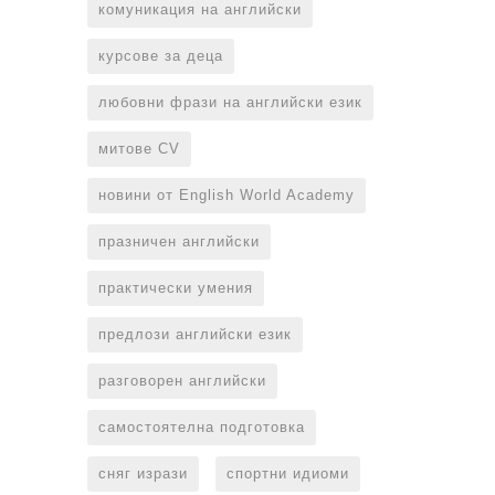
комуникация на английски
курсове за деца
любовни фрази на английски език
митове CV
новини от English World Academy
празничен английски
практически умения
предлози английски език
разговорен английски
самостоятелна подготовка
сняг изрази
спортни идиоми