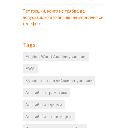
Пет грешки, които не трябва да
допускаш, когато пишеш на мобилния си
телефон
Tags
English World Academy мнения
EWA
Kурсове по английски за ученици
Английска граматика
Английски идиоми
Английски на летището