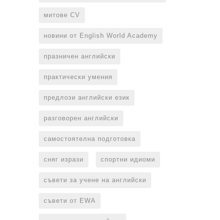
митове CV
новини от English World Academy
празничен английски
практически умения
предлози английски език
разговорен английски
самостоятелна подготовка
сняг изрази
спортни идиоми
съвети за учене на английски
съвети от EWA