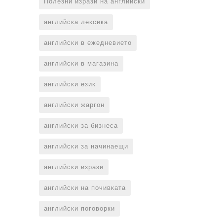
Полезни изрази на английски
английска лексика
английски в ежедневието
английски в магазина
английски език
английски жаргон
английски за бизнеса
английски за начинаещи
английски изрази
английски на почивката
английски поговорки