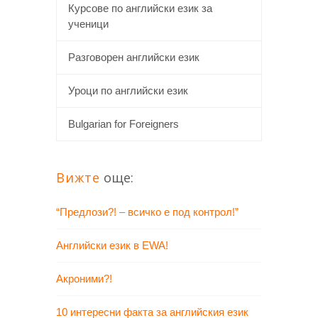
Курсове по английски език за
ученици
Разговорен английски език
Уроци по английски език
Bulgarian for Foreigners
Вижте
още:
“Предлози?! – всичко е под контрол!”
Английски език в EWA!
Акроними?!
10 интересни факта за английския език