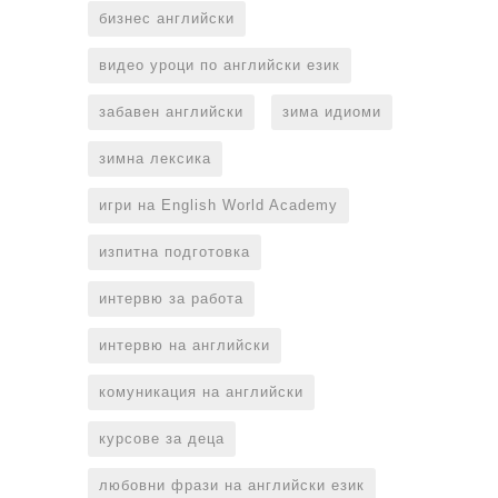
бизнес английски
видео уроци по английски език
забавен английски
зима идиоми
зимна лексика
игри на English World Academy
изпитна подготовка
интервю за работа
интервю на английски
комуникация на английски
курсове за деца
любовни фрази на английски език