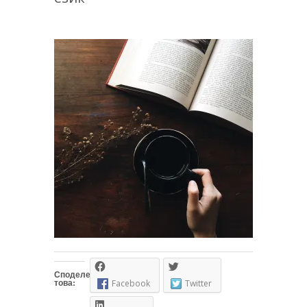
Споделете
това:
Facebook
Twitter