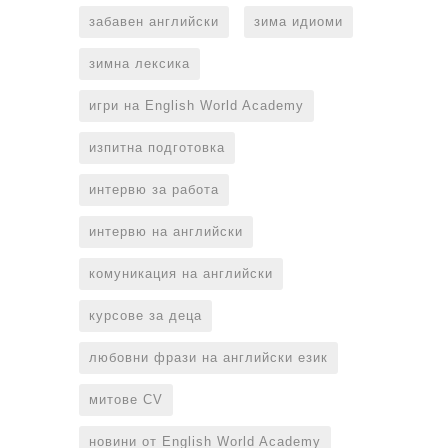
забавен английски
зима идиоми
зимна лексика
игри на English World Academy
изпитна подготовка
интервю за работа
интервю на английски
комуникация на английски
курсове за деца
любовни фрази на английски език
митове CV
новини от English World Academy