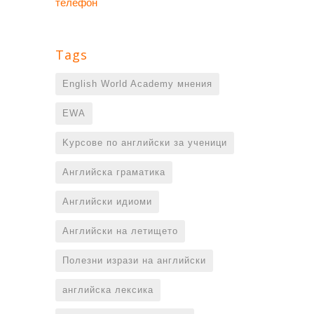
телефон
Tags
English World Academy мнения
EWA
Kурсове по английски за ученици
Английска граматика
Английски идиоми
Английски на летището
Полезни изрази на английски
английска лексика