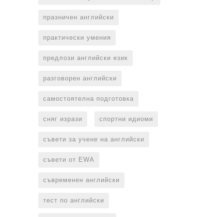
празничен английски
практически умения
предлози английски език
разговорен английски
самостоятелна подготовка
сняг изрази
спортни идиоми
съвети за учене на английски
съвети от EWA
съвременен английски
тест по английски