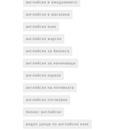
английски в ежедневието
английски в магазина
английски език
английски жаргон
английски за бизнеса
английски за начинаещи
английски изрази
английски на почивката
английски поговорки
бизнес английски
видео уроци по английски език