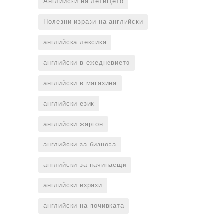
Английски на летището
Полезни изрази на английски
английска лексика
английски в ежедневието
английски в магазина
английски език
английски жаргон
английски за бизнеса
английски за начинаещи
английски изрази
английски на почивката