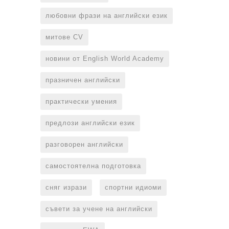
любовни фрази на английски език
митове CV
новини от English World Academy
празничен английски
практически умения
предлози английски език
разговорен английски
самостоятелна подготовка
сняг изрази
спортни идиоми
съвети за учене на английски