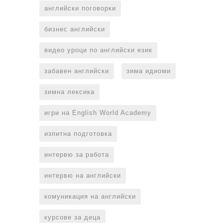
английски поговорки
бизнес английски
видео уроци по английски език
забавен английски
зима идиоми
зимна лексика
игри на English World Academy
изпитна подготовка
интервю за работа
интервю на английски
комуникация на английски
курсове за деца