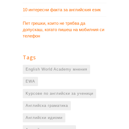
10 интересни факта за английския език
Пет грешки, които не трябва да
допускаш, когато пишеш на мобилния си
телефон
Tags
English World Academy мнения
EWA
Kурсове по английски за ученици
Английска граматика
Английски идиоми