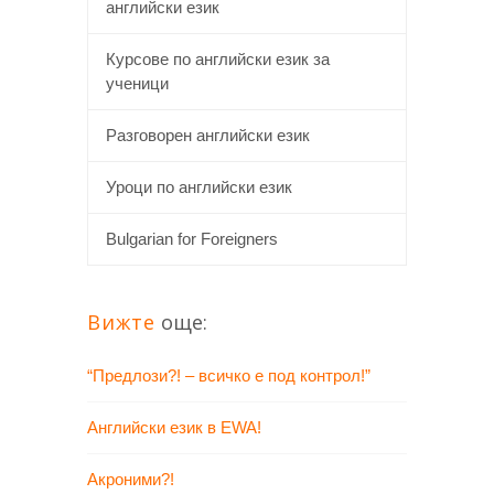
английски език
Курсове по английски език за
ученици
Разговорен английски език
Уроци по английски език
Bulgarian for Foreigners
Вижте
още:
“Предлози?! – всичко е под контрол!”
Английски език в EWA!
Акроними?!