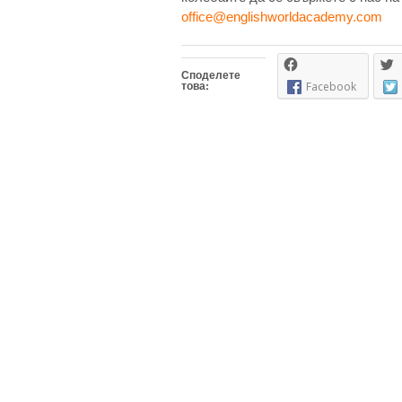
office@englishworldacademy.com
Споделете
това:
Facebook