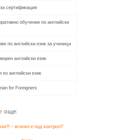
 за сертификация
оративно обучение по английски
ве по английски език за ученици
ворен английски език
 по английски език
rian for Foreigners
е
още:
зи?! – всичко е под контрол!”