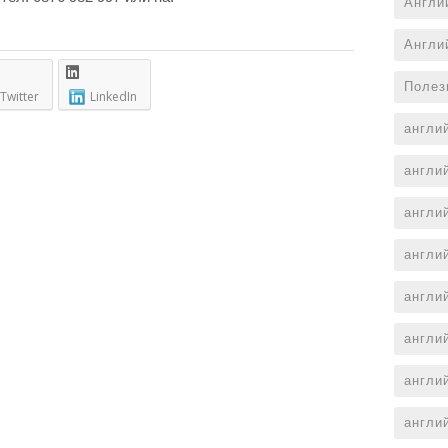
Англи
Англи
Полез
Twitter
LinkedIn
англи
англи
англи
англи
англи
англи
англи
англи