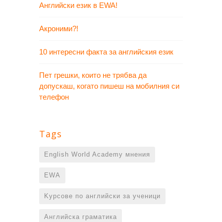
Английски език в EWA!
Акроними?!
10 интересни факта за английския език
Пет грешки, които не трябва да
допускаш, когато пишеш на мобилния си
телефон
Tags
English World Academy мнения
EWA
Kурсове по английски за ученици
Английска граматика