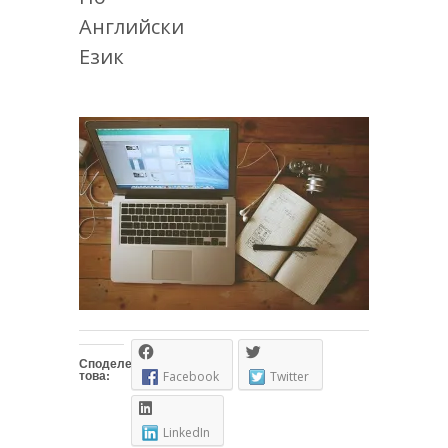
Английски
Език
Споделете
това:
Facebook
Twitter
LinkedIn