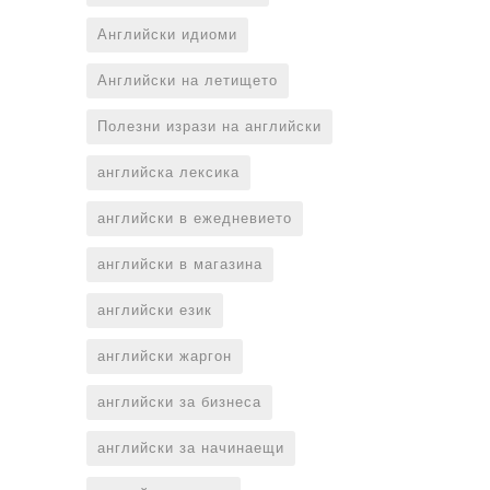
Английски идиоми
Английски на летището
Полезни изрази на английски
английска лексика
английски в ежедневието
английски в магазина
английски език
английски жаргон
английски за бизнеса
английски за начинаещи