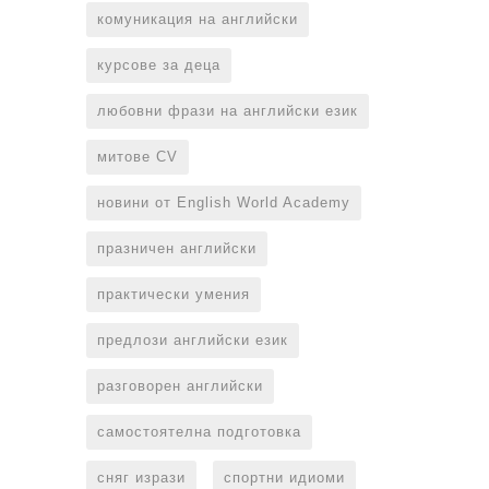
комуникация на английски
курсове за деца
любовни фрази на английски език
митове CV
новини от English World Academy
празничен английски
практически умения
предлози английски език
разговорен английски
самостоятелна подготовка
сняг изрази
спортни идиоми