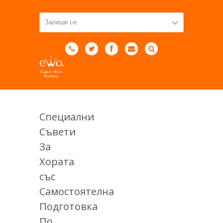
Специални
Съвети
За
Хората
със
Самостоятелна
Подготовка
По