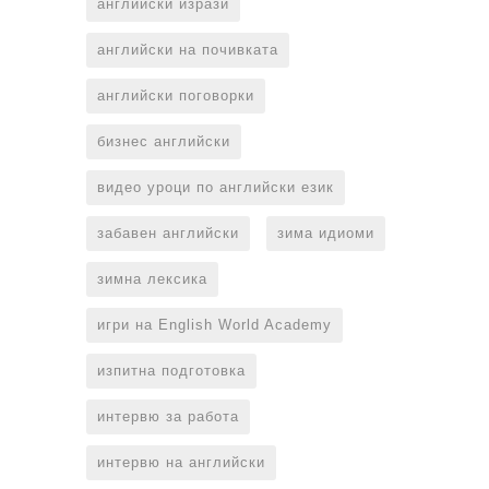
английски изрази
английски на почивката
английски поговорки
бизнес английски
видео уроци по английски език
забавен английски
зима идиоми
зимна лексика
игри на English World Academy
изпитна подготовка
интервю за работа
интервю на английски