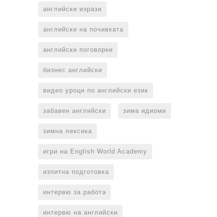
английски изрази
английски на почивката
английски поговорки
бизнес английски
видео уроци по английски език
забавен английски
зима идиоми
зимна лексика
игри на English World Academy
изпитна подготовка
интервю за работа
интервю на английски