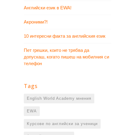
Английски език в EWA!
Акроними?!
10 интересни факта за английския език
Пет грешки, които не трябва да
допускаш, когато пишеш на мобилния си
телефон
Tags
English World Academy мнения
EWA
Kурсове по английски за ученици