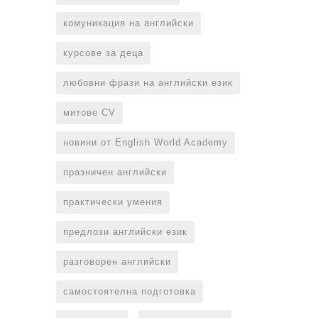
комуникация на английски
курсове за деца
любовни фрази на английски език
митове CV
новини от English World Academy
празничен английски
практически умения
предлози английски език
разговорен английски
самостоятелна подготовка