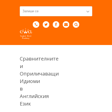
Сравнителните
и
Оприличаващи
Идиоми
в
Английския
Език