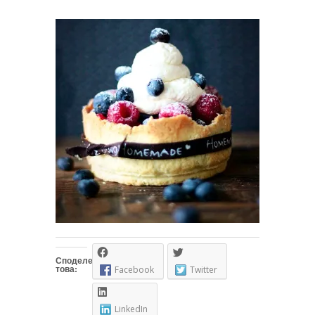
Споделете
това:
Facebook
Twitter
LinkedIn