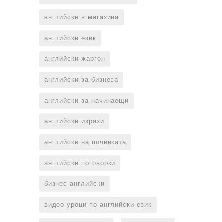
английски в магазина
английски език
английски жаргон
английски за бизнеса
английски за начинаещи
английски изрази
английски на почивката
английски поговорки
бизнес английски
видео уроци по английски език