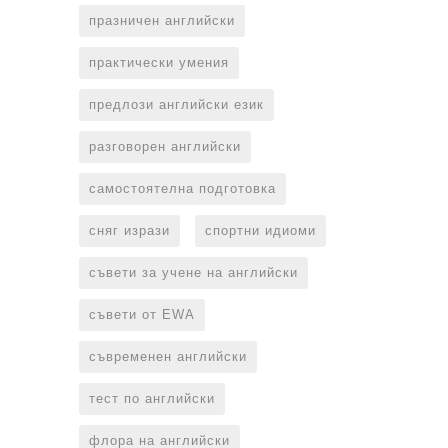
празничен английски
практически умения
предлози английски език
разговорен английски
самостоятелна подготовка
сняг изрази
спортни идиоми
съвети за учене на английски
съвети от EWA
съвременен английски
тест по английски
флора на английски