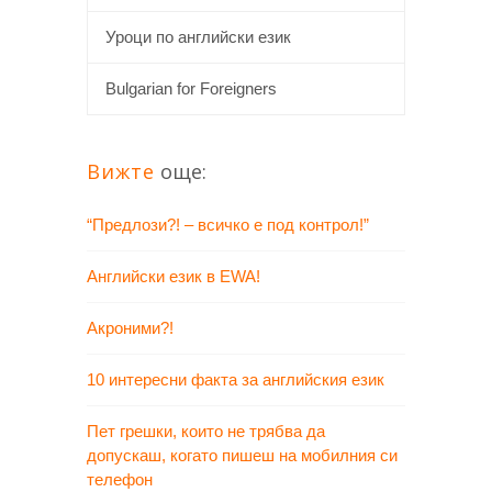
Уроци по английски език
Bulgarian for Foreigners
Вижте
още:
“Предлози?! – всичко е под контрол!”
Английски език в EWA!
Акроними?!
10 интересни факта за английския език
Пет грешки, които не трябва да
допускаш, когато пишеш на мобилния си
телефон