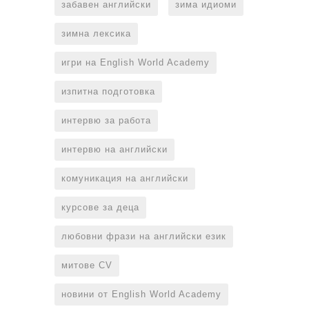
забавен английски
зима идиоми
зимна лексика
игри на English World Academy
изпитна подготовка
интервю за работа
интервю на английски
комуникация на английски
курсове за деца
любовни фрази на английски език
митове CV
новини от English World Academy