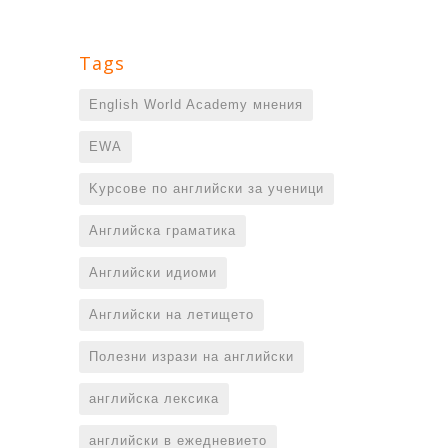
Tags
English World Academy мнения
EWA
Kурсове по английски за ученици
Английска граматика
Английски идиоми
Английски на летището
Полезни изрази на английски
английска лексика
английски в ежедневието