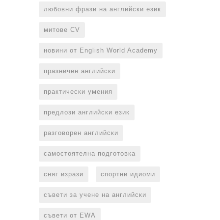
любовни фрази на английски език
митове CV
новини от English World Academy
празничен английски
практически умения
предлози английски език
разговорен английски
самостоятелна подготовка
сняг изрази
спортни идиоми
съвети за учене на английски
съвети от EWA