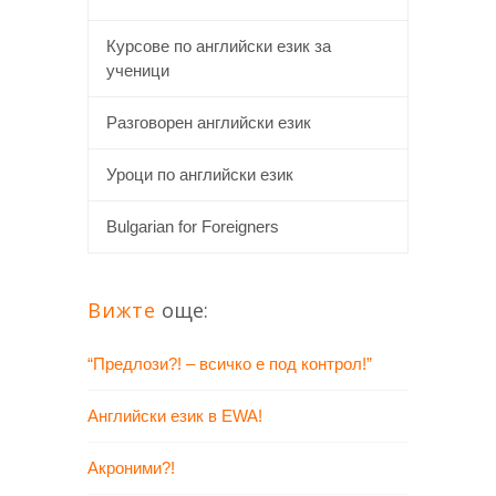
Курсове по английски език за
ученици
Разговорен английски език
Уроци по английски език
Bulgarian for Foreigners
Вижте
още:
“Предлози?! – всичко е под контрол!”
Английски език в EWA!
Акроними?!