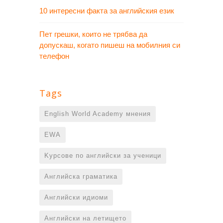
10 интересни факта за английския език
Пет грешки, които не трябва да
допускаш, когато пишеш на мобилния си
телефон
Tags
English World Academy мнения
EWA
Kурсове по английски за ученици
Английска граматика
Английски идиоми
Английски на летището