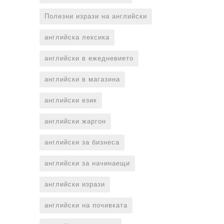
Полезни изрази на английски
английска лексика
английски в ежедневието
английски в магазина
английски език
английски жаргон
английски за бизнеса
английски за начинаещи
английски изрази
английски на почивката