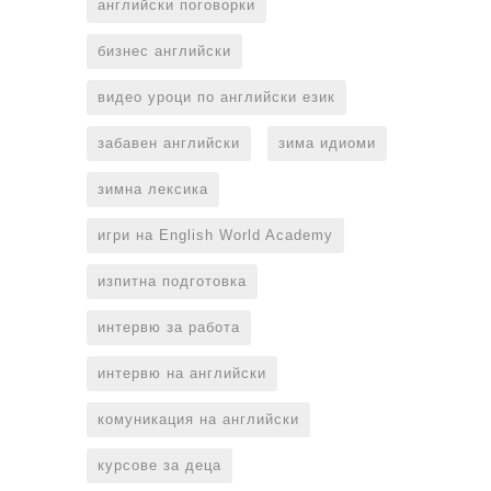
английски поговорки
бизнес английски
видео уроци по английски език
забавен английски
зима идиоми
зимна лексика
игри на English World Academy
изпитна подготовка
интервю за работа
интервю на английски
комуникация на английски
курсове за деца