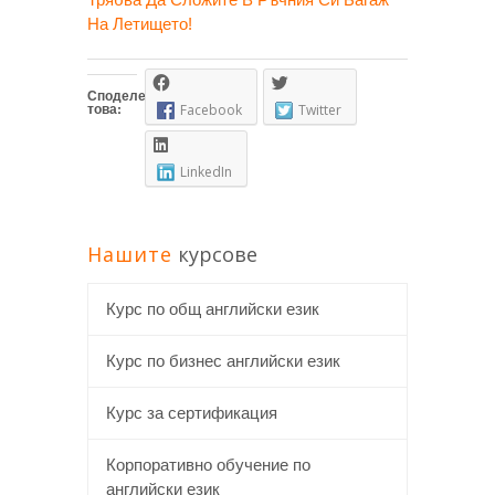
На Летището!
Споделете
това:
Facebook
Twitter
LinkedIn
Нашите
курсове
Курс по общ английски език
Курс по бизнес английски език
Курс за сертификация
Корпоративно обучение по
английски език