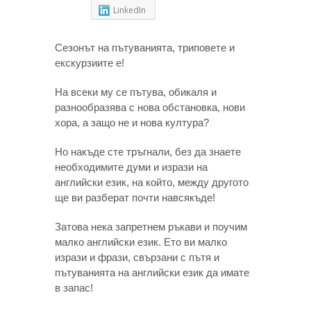
LinkedIn
Сезонът на пътуванията, триповете и
екскурзиите е!
На всеки му се пътува, обикаля и
разнообразява с нова обстановка, нови
хора, а защо не и нова култура?
Но накъде сте тръгнали, без да знаете
необходимите думи и изрази на
английски език, на който, между другото
ще ви разберат почти навсякъде!
Затова нека запретнем ръкави и поучим
малко английски език. Ето ви малко
изрази и фрази, свързани с пътя и
пътуванията на английски език да имате
в запас!