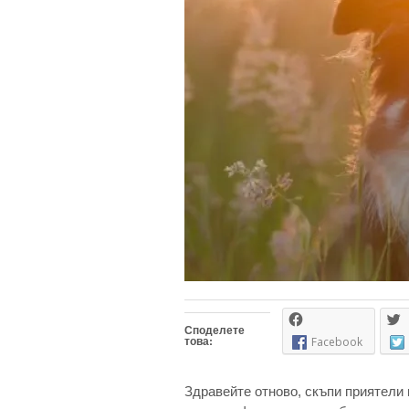
Споделете
това:
Facebook
Здравейте отново, скъпи приятели 