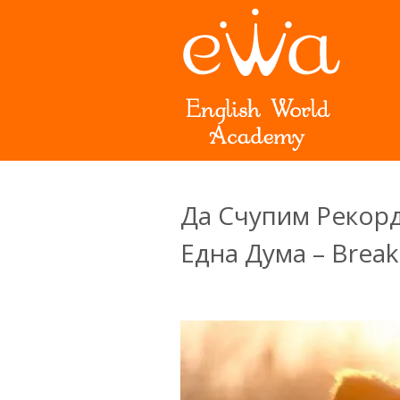
Да Счупим Рекор
Една Дума – Break