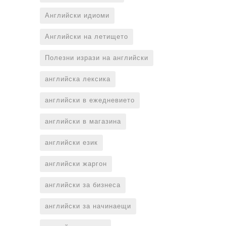
Английски идиоми
Английски на летището
Полезни изрази на английски
английска лексика
английски в ежедневието
английски в магазина
английски език
английски жаргон
английски за бизнеса
английски за начинаещи