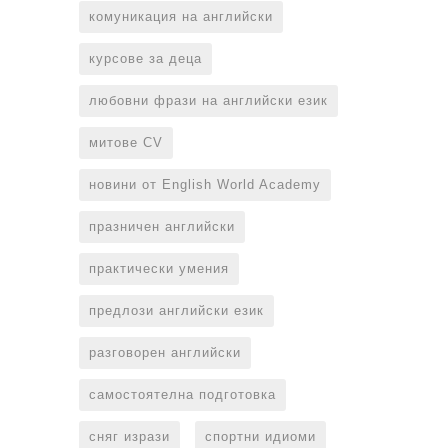
комуникация на английски
курсове за деца
любовни фрази на английски език
митове CV
новини от English World Academy
празничен английски
практически умения
предлози английски език
разговорен английски
самостоятелна подготовка
сняг изрази
спортни идиоми