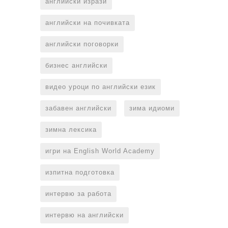
английски изрази
английски на почивката
английски поговорки
бизнес английски
видео уроци по английски език
забавен английски
зима идиоми
зимна лексика
игри на English World Academy
изпитна подготовка
интервю за работа
интервю на английски