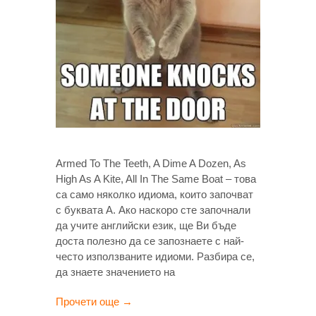
Armed To The Teeth, A Dime A Dozen, As
High As A Kite, All In The Same Boat – това
са само няколко идиома, които започват
с буквата A. Ако наскоро сте започнали
да учите английски език, ще Ви бъде
доста полезно да се запознаете с най-
често използваните идиоми. Разбира се,
да знаете значението на
Прочети още →