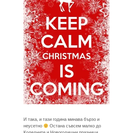
И така, и тази година минава бързо и
неусетно
Остана съвсем малко до
Коледните и Новогодишни празници.