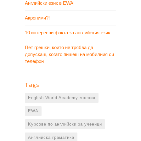
Английски език в EWA!
Акроними?!
10 интересни факта за английския език
Пет грешки, които не трябва да
допускаш, когато пишеш на мобилния си
телефон
Tags
English World Academy мнения
EWA
Kурсове по английски за ученици
Английска граматика