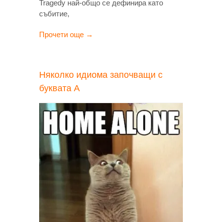
Tragedy най-общо се дефинира като
събитие,
Прочети още →
Няколко идиома започващи с
буквата А