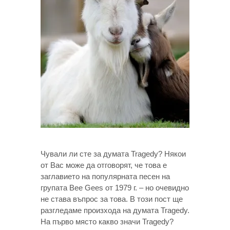
Чували ли сте за думата Tragedy? Някои
от Вас може да отговорят, че това е
заглавието на популярната песен на
групата Bee Gees от 1979 г. – но очевидно
не става въпрос за това. В този пост ще
разгледаме произхода на думата Tragedy.
На първо място какво значи Tragedy?