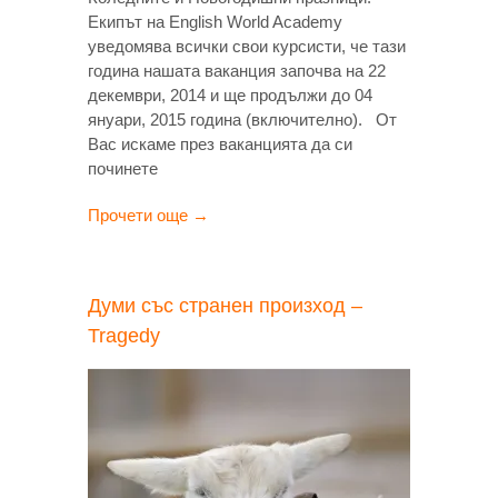
Екипът на English World Academy
уведомява всички свои курсисти, че тази
година нашата ваканция започва на 22
декември, 2014 и ще продължи до 04
януари, 2015 година (включително). От
Вас искаме през ваканцията да си
починете
Прочети още →
Думи със странен произход –
Tragedy