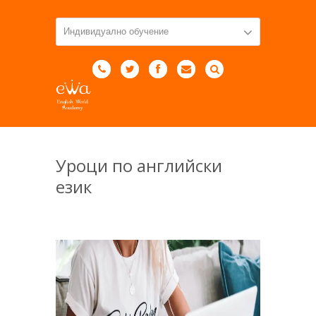
Уроци по английски
език