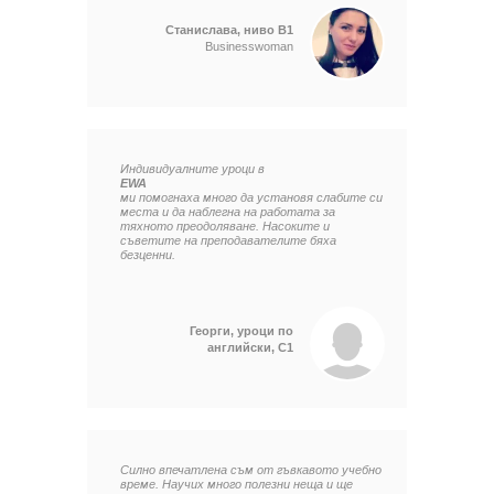
Станислава, ниво B1
Businesswoman
Индивидуалните уроци в
EWA
ми помогнаха много да установя слабите си
места и да наблегна на работата за
тяхното преодоляване. Насоките и
съветите на преподавателите бяха
безценни.
Георги, уроци по
английски, C1
Силно впечатлена съм от гъвкавото учебно
време. Научих много полезни неща и ще