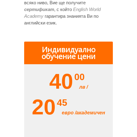
всяко ниво, Вие ще получите
сертификат
, с който
English World
Academy
гарантира знанията Ви по
английски език.
Индивидуално
обучение цени
40
00
лв /
20
45
евро /академичен