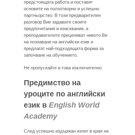
предстоящата работа и поставят
основите на ползотворно и успешно
партньорство. В този предварителен
разговор Вие задавате своите
предпочитания и изисквания, а
преподавателите преценяват нивото Ви
на познаване на английски език и
предлагат най-подходящата форма за
започване на обучението.
Не пропускайте и това изключително
Предимство на
уроците по английски
език в
English World
Academy
След успешно издържан изпит в края на