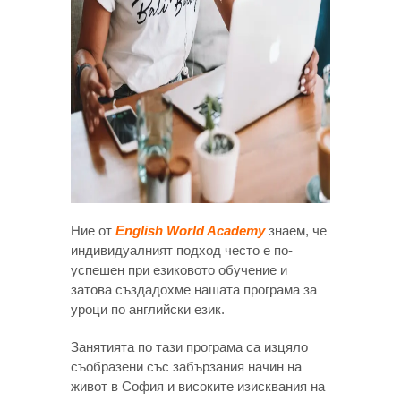
Ние от
English World Academy
знаем, че
индивидуалният подход често е по-
успешен при езиковото обучение и
затова създадохме нашата програма за
уроци по английски език.
Занятията по тази програма са изцяло
съобразени със забързания начин на
живот в София и високите изисквания на